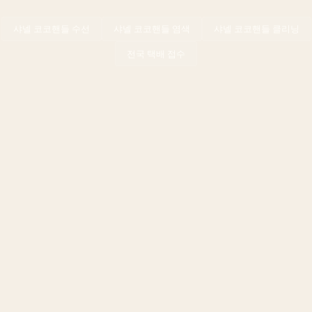
샤넬
코코핸들
수선
샤넬
코코핸들
염색
샤넬
코코핸들
클리닝
전국 택배 접수