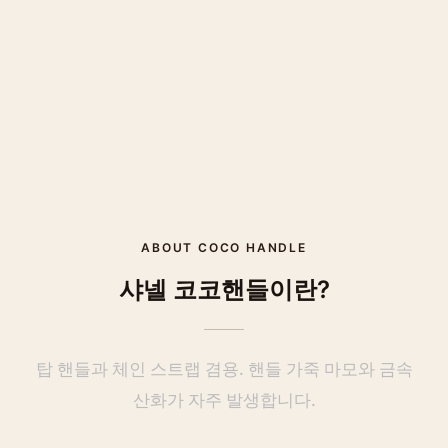
ABOUT
COCO HANDLE
샤넬
코코핸들
이란?
탑 핸들과 체인 스트랩 겸용. 핸들 가죽 마모와 금속
산화가 자주 발생합니다.