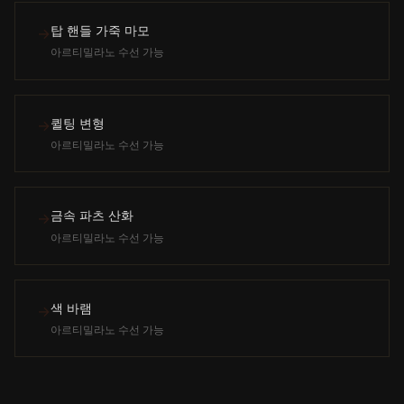
탑 핸들 가죽 마모
→
아르티밀라노 수선 가능
퀼팅 변형
→
아르티밀라노 수선 가능
금속 파츠 산화
→
아르티밀라노 수선 가능
색 바램
→
아르티밀라노 수선 가능