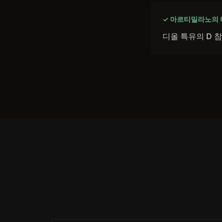
✓ 아르티밀라노의
디올 특유의 D 