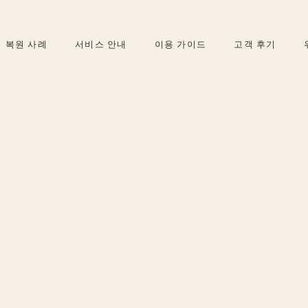
복원 사례
서비스 안내
이용 가이드
고객 후기