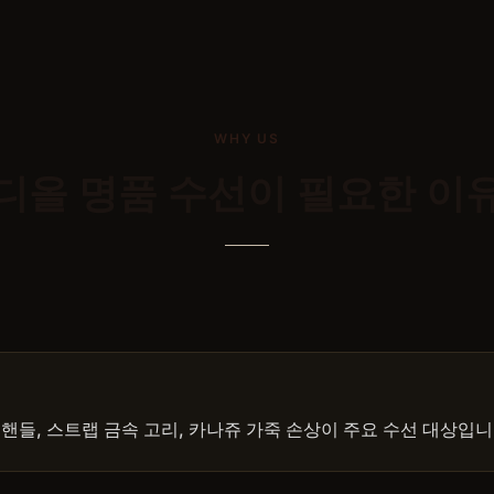
WHY US
디올
명품 수선
이 필요한 이
핸들, 스트랩 금속 고리, 카나쥬 가죽 손상이 주요 수선 대상입니