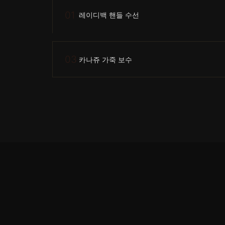
01
레이디백 핸들 수선
03
카나쥬 가죽 보수