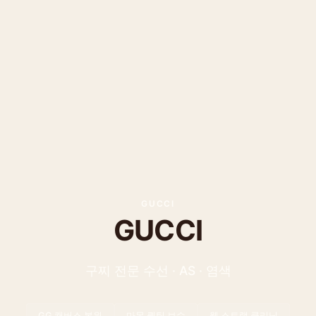
GUCCI
GUCCI
구찌
전문 수선 · AS · 염색
GG 캔버스 복원
마몽 퀼팅 보수
웹 스트랩 클리닝