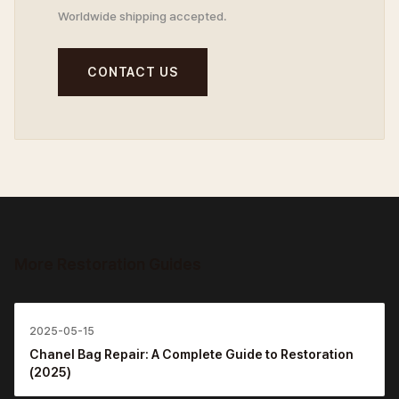
Worldwide shipping accepted.
CONTACT US
More Restoration Guides
2025-05-15
Chanel Bag Repair: A Complete Guide to Restoration
(2025)