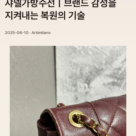
샤넬가방수선ㅣ브랜드 감성을
지켜내는 복원의 기술
2025-06-10
· Artimilano