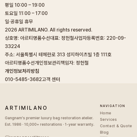
평일 10:00 – 19:00
토요일 11:00 – 17:00
일·공휴일 휴무
2026
ARTIMILANO. All rights reserved.
상호명: 아르티명품수선
대표: 정헌철
사업자등록번호: 220-09-
33224
주소: 서울특별시 테헤란로 313 성지하이츠빌 1층 111호
아르티명품수선
개인정보관리책임자: 정헌철
개인정보처리방침
010-5485-3682
고객 센터
NAVIGATION
ARTIMILANO
Home
Gangnam's premier luxury bag restoration atelier.
Services
Est. 1986 · 10,000+ restorations · 1-year warranty.
Contact & Quote
Blog