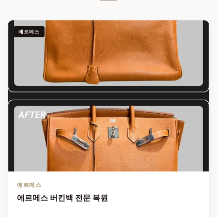
에르메스
에르메스
에르메스 버킨백 전문 복원