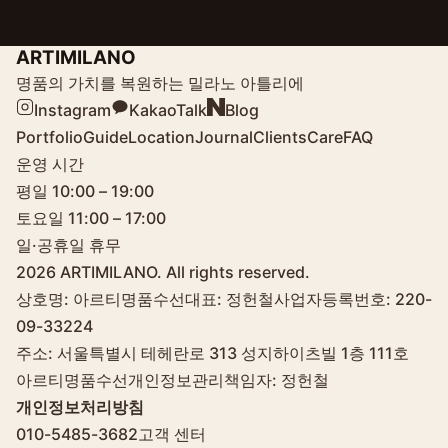
ARTIMILANO
명품의 가치를 복원하는 밀라노 아틀리에
Instagram
KakaoTalk
Blog
Portfolio
Guide
Location
Journal
Clients
Care
FAQ
운영 시간
평일 10:00 – 19:00
토요일 11:00 – 17:00
일·공휴일 휴무
2026
ARTIMILANO. All rights reserved.
상호명: 아르티명품수선
대표: 정헌철
사업자등록번호: 220-
09-33224
주소: 서울특별시 테헤란로 313 성지하이츠빌 1층 111호
아르티명품수선
개인정보관리책임자: 정헌철
개인정보처리방침
010-5485-3682
고객 센터