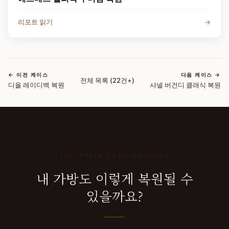
리포트 읽기
→
← 이전 케이스
다음 케이스 →
전체 목록 (
22
건+)
디올 레이디백 복원
샤넬 버건디 클래식 복원
THE ARTIMILANO PROMISE
내 가방도 이렇게 복원될 수
있을까요?