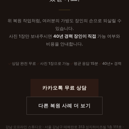
위 복원 작업처럼, 여러분의 가방도 장인의 손으로 되살릴 수
있습니다.
사진 1장만 보내주시면
40년 경력 장인이 직접
가능 여부와
비용을 안내합니다.
✓
✓
✓
✓
상담 완전 무료
사진 1장으로 가능
평균 응답 15분
40년+ 경력
카카오톡 무료 상담
다른 복원 사례 더 보기
강남 오프라인 스튜디오 · 서울 강남구 테헤란로 313 성지하이츠빌 1층 111호 ·