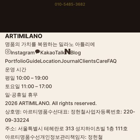
010-5485-3682
ARTIMILANO
명품의 가치를 복원하는 밀라노 아틀리에
Instagram
KakaoTalk
Blog
Portfolio
Guide
Location
Journal
Clients
Care
FAQ
운영 시간
평일 10:00 – 19:00
토요일 11:00 – 17:00
일·공휴일 휴무
2026
ARTIMILANO. All rights reserved.
상호명: 아르티명품수선
대표: 정헌철
사업자등록번호: 220-
09-33224
주소: 서울특별시 테헤란로 313 성지하이츠빌 1층 111호
아르티명품수선
개인정보관리책임자: 정헌철