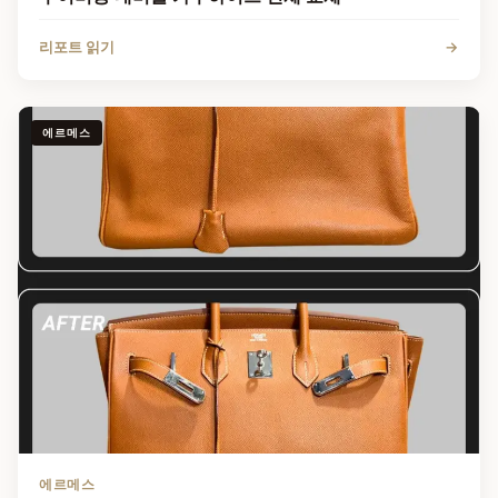
리포트 읽기
→
에르메스
에르메스