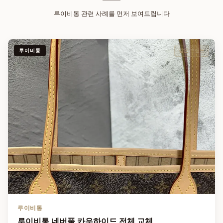
루이비통
관련 사례를 먼저 보여드립니다
루이비통
같은 브랜드
루이비통
루이비통 네버풀 카우하이드 전체 교체