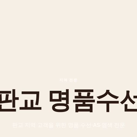
지역 전문
판교
명품수
판교
지역 고객을 위한 명품 수선·AS·염색 전문