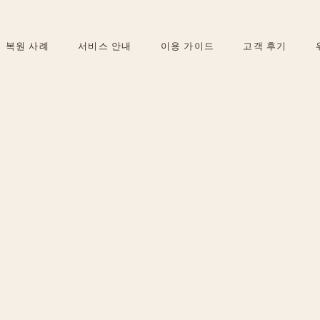
복원 사례
서비스 안내
이용 가이드
고객 후기