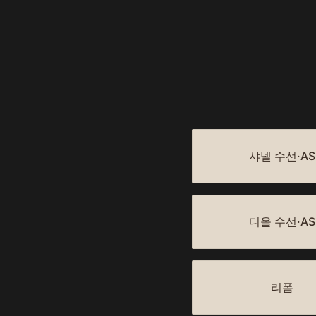
샤넬 수선·AS
디올 수선·AS
리폼